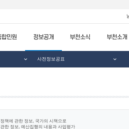
종합민원
정보공개
부천소식
부천소개
사전정보공표
정책에 관한 정보, 국가의 시책으로
 관한 정보, 예산집행의 내용과 사업평가