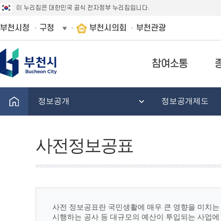
이 누리집은 대한민국 공식 전자정부 누리집입니다.
부천시청
구청
부천시의회
부천관광
참여소통
정보공개
정보공개제도
사전정보공표
사전 정보공표란 국민생활에 매우 큰 영향을 미치는 
시행하는 공사 등 대규모의 예산이 투입되는 사업에