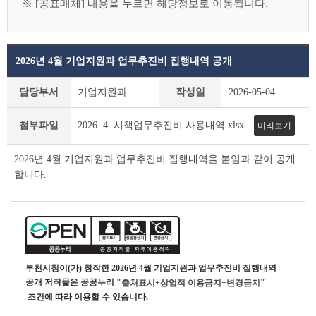
※ [공표매체] 내용을 누르면 해당정보로 이동됩니다.
2026년 4월 기업지원과 업무추진비 집행내역 공개
사
담당부서
기업지원과
작성일
2026-05-04
전
정
첨부파일
2026. 4. 시책업무추진비 사용내역.xlsx
미리보기
보
공
표
2026년 4월 기업지원과 업무추진비 집행내역을 붙임과 같이 공개
상
합니다.
세
조
회
테
이
블
부천시청
이(가) 창작한
2026년 4월 기업지원과 업무추진비 집행내역
공개
저작물은 공공누리
"출처표시+상업적 이용금지+변경금지"
조건에 따라 이용할 수 있습니다.