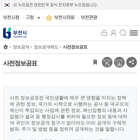
이 누리집은 대한민국 공식 전자정부 누리집입니다.
부천시청
구청
부천시의회
부천관광
전
체
>
정보공개 >
정보공개제도 >
사전정보공표
메
뉴
보
사전정보공표
기
사전 정보공표란 국민생활에 매우 큰 영향을 미치는 정책
에 관한 정보, 국가의 시책으로
시행하는 공사 등 대규모의
예산이 투입되는 사업에 관한 정보, 예산집행의 내용과 사
업평가
결과 등 행정감시를 위하여 필요한 정보 등에 대하
여 국민의 정보공개 청구가 없더라도 미리
공개의 구체적
범위, 주기 및 방법 등을 정하여 공개하는 것을 말합니다.