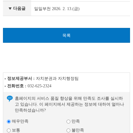
부
천
다음글
일일부천 2026. 2. 13.(금)
이
전
글
다
목록
음
글
정보제공부서 :
자치분권과 자치행정팀
전화번호 :
032-625-2324
홈페이지의 서비스 품질 향상을 위해 만족도 조사를 실시하
고 있습니다. 이 페이지에서 제공하는 정보에 대하여 얼마나
만족하셨습니까?
매우만족
만족
보통
불만족