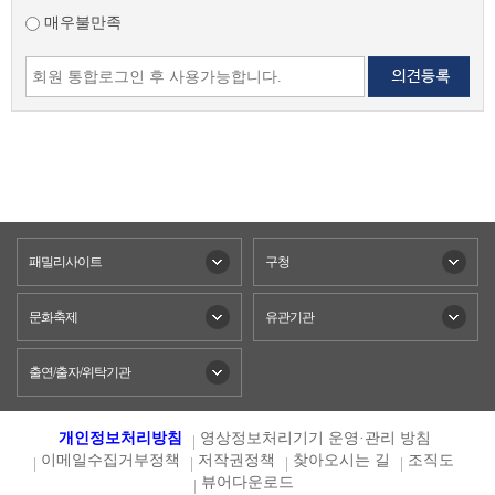
매우불만족
패밀리사이트
구청
문화축제
유관기관
출연/출자/위탁기관
개인정보처리방침
영상정보처리기기 운영·관리 방침
이메일수집거부정책
저작권정책
찾아오시는 길
조직도
뷰어다운로드