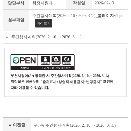
일
담당부서
행정지원과
작성일
2026-02-13
일
부
주간행사계획(2026.2.16.~2026.3.1.)_홈페이지v1.pdf
천
첨부파일
미리보기
상
세
조
시 주간행사계획(2026. 2. 16. ~ 2026. 3. 1.)
회
테
이
블
부천시청
이(가) 창작한
시 주간행사계획(2026. 2. 16. ~ 2026. 3. 1.)
저작물은 공공누리
조건에
"출처표시+상업적 이용금지+변경금지"
따라 이용할 수 있습니다.
일
이전글
구, 동 주간행사계획(2026. 2. 16. ~ 2026. 3. 1.)
일