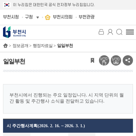
이 누리집은 대한민국 공식 전자정부 누리집입니다.
부천시청
구청
부천시의회
부천관광
전
체
>
정보공개 >
행정자료실 >
일일부천
메
뉴
보
일일부천
기
부천시에서 진행되는 주요 일정입니다.
시 지역 단위의 월
간 활동 및 주간행사 소식을 전달하고 있습니다.
시 주간행사계획(2026. 2. 16. ~ 2026. 3. 1.)