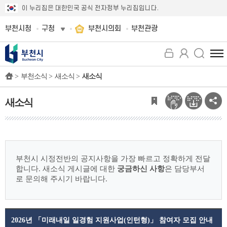
이 누리집은 대한민국 공식 전자정부 누리집입니다.
부천시청
구청
부천시의회
부천관광
전
체
>
부천소식 >
새소식 >
새소식
메
뉴
보
새소식
기
부천시 시정전반의 공지사항을 가장 빠르고 정확하게 전달
합니다.
새소식 게시글에 대한
궁금하신 사항
은 담당부서
로 문의해 주시기 바랍니다.
2026년 「미래내일 일경험 지원사업(인턴형)」 참여자 모집 안내