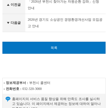
「2026년 부천시 찾아가는 자원순환 강좌」신청
소
이전글
식
안내
이
전
2026년 경기도 소상공인 경영환경개선사업 모집공
글
다음글
고 안내
다
음
글
목록
정보제공부서 :
부천시 콜센터
전화번호 :
032-320-3000
홈페이지의 서비스 품질 향상을 위해 만족도 조사를 실시하
고 있습니다. 이 페이지에서 제공하는 정보에 대하여 얼마나