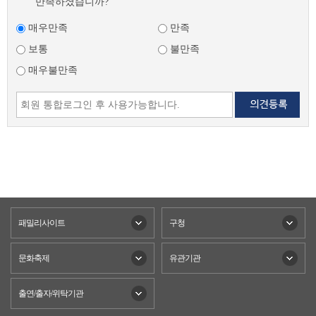
만족하셨습니까?
매우만족
만족
보통
불만족
매우불만족
패밀리사이트
구청
문화축제
유관기관
출연/출자/위탁기관