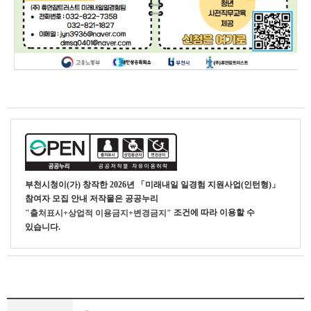
부천시청
이(가) 창작한
2026년 「미래내일 일경험 지원사업(인턴형)」
참여자 모집 안내
저작물은 공공누리
조건에 따라 이용할 수
"출처표시+상업적 이용금지+변경금지"
있습니다.
새