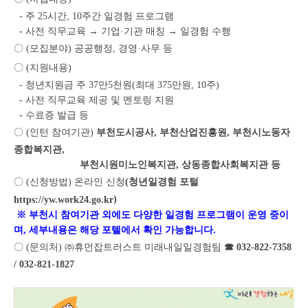
- 주 25시간, 10주간 일경험 프로그램
- 사전 직무교육 → 기업·기관 매칭 → 일경험 수행
〇 (모집분야)
공공행정, 경영·사무 등
〇 (지원내용)
- 청년지원금 주 37만5천원(최대 375만원, 10주)
- 사전 직무교육 제공 및 멘토링 지원
- 수료증 발급 등
〇 (인턴 참여기관)
부천도시공사, 부천산업진흥원, 부천시노동자
종합복지관,
부천시원미노인복지관, 상동종합사회복지관 등
〇 (신청방법) 온라인
신청
(청년일경험 포털
)
https://yw.work24.go.kr
※ 부천시 참여기관 외에도 다양한 일경험 프로그램이 운영 중이
며, 세부내용은 해당 포텔에서 확인 가능합니다.
〇 (문의처) ㈜휴먼잡트러스트
미래내일일경험팀
☎ 032-822-7358
/ 032-821-1827