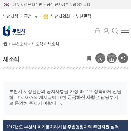
이 누리집은 대한민국 공식 전자정부 누리집입니다.
부천시청
구청
부천시의회
부천관광
전
체
>
부천소식 >
새소식 >
새소식
메
뉴
보
새소식
기
부천시 시정전반의 공지사항을 가장 빠르고 정확하게 전달
합니다.
새소식 게시글에 대한
궁금하신 사항
은 담당부서
로 문의해 주시기 바랍니다.
2017년도 부천시 폐기물처리시설 주변영향지역 주민지원 실적