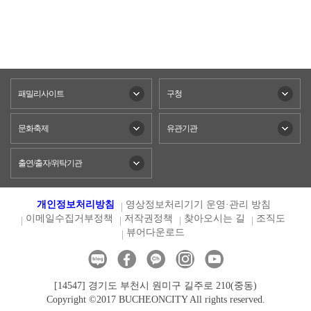
패밀리사이트
구청
문화축제
유관기관
출연/출자/위탁기관
개인정보처리방침
영상정보처리기기 운영·관리 방침
이메일수집거부정책
저작권정책
찾아오시는 길
조직도
뷰어다운로드
[14547] 경기도 부천시 원미구 길주로 210(중동)
Copyright ©2017 BUCHEONCITY All rights reserved.