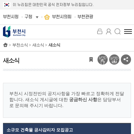
이 누리집은 대한민국 공식 전자정부 누리집입니다.
부천시청
구청
부천시의회
부천관광
전
체
>
부천소식 >
새소식 >
새소식
메
뉴
보
새소식
기
부천시 시정전반의 공지사항을 가장 빠르고 정확하게 전달
합니다.
새소식 게시글에 대한
궁금하신 사항
은 담당부서
로 문의해 주시기 바랍니다.
소규모 건축물 공사감리자 모집공고