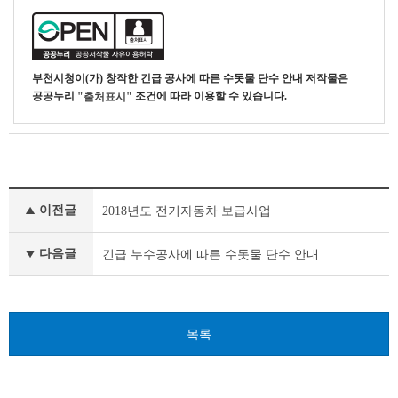
부천시청
이(가) 창작한
긴급 공사에 따른 수돗물 단수 안내
저작물은
공공누리
조건에 따라 이용할 수 있습니다.
"출처표시"
새
이전글
2018년도 전기자동차 보급사업
소
식
이
다음글
긴급 누수공사에 따른 수돗물 단수 안내
전
글
다
음
목록
글