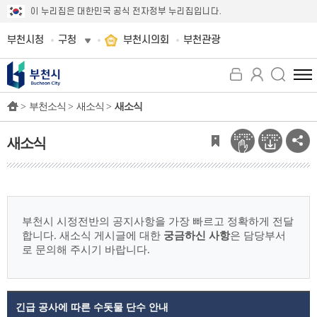
이 누리집은 대한민국 공식 전자정부 누리집입니다.
부천시청
구청
부천시의회
부천관광
전
체
>
부천소식 >
새소식 >
새소식
메
뉴
보
새소식
기
부천시 시정전반의 공지사항을 가장 빠르고 정확하게 전달
합니다.
새소식 게시글에 대한
궁금하신 사항
은 담당부서
로 문의해 주시기 바랍니다.
긴급 공사에 따른 수돗물 단수 안내