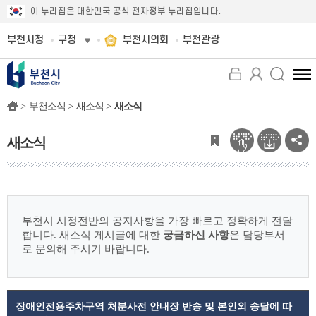
이 누리집은 대한민국 공식 전자정부 누리집입니다.
부천시청
구청
부천시의회
부천관광
전
체
>
부천소식 >
새소식 >
새소식
메
뉴
보
새소식
기
부천시 시정전반의 공지사항을 가장 빠르고 정확하게 전달
합니다.
새소식 게시글에 대한
궁금하신 사항
은 담당부서
로 문의해 주시기 바랍니다.
장애인전용주차구역 처분사전 안내장 반송 및 본인외 송달에 따