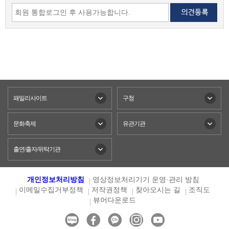
패밀리사이트
구청
문화축제
유관기관
출연/출자/위탁기관
개인정보처리방침
영상정보처리기기 운영·관리 방침
이메일수집거부정책
저작권정책
찾아오시는 길
조직도
뷰어다운로드