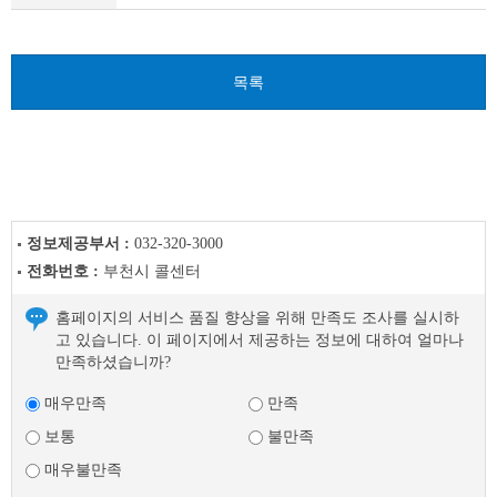
이
전
글
다
목록
음
글
정보제공부서 :
032-320-3000
전화번호 :
부천시 콜센터
홈페이지의 서비스 품질 향상을 위해 만족도 조사를 실시하
고 있습니다. 이 페이지에서 제공하는 정보에 대하여 얼마나
만족하셨습니까?
매우만족
만족
보통
불만족
매우불만족