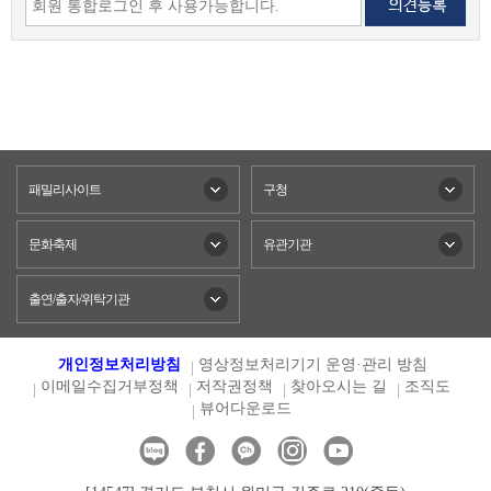
패밀리사이트
구청
문화축제
유관기관
출연/출자/위탁기관
개인정보처리방침
영상정보처리기기 운영·관리 방침
이메일수집거부정책
저작권정책
찾아오시는 길
조직도
뷰어다운로드