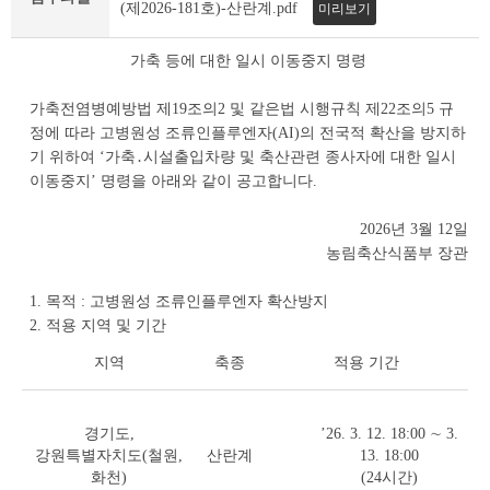
조
(제2026-181호)-산란계.pdf
미리보기
회
테
가축 등에 대한 일시 이동중지 명령
이
블
가축전염병예방법 제19조의2 및 같은법 시행규칙 제22조의5 규
정에 따라 고병원성 조류인플루엔자(AI)의 전국적 확산을 방지하
기 위하여 ‘가축․시설출입차량 및 축산관련 종사자에 대한 일시
이동중지’ 명령을 아래와 같이 공고합니다.
2026년 3월 12일
농림축산식품부 장관
1. 목적 : 고병원성 조류인플루엔자 확산방지
2. 적용 지역 및 기간
지역
축종
적용 기간
경기도,
’26. 3. 12. 18:00 ∼ 3.
강원특별자치도(철원,
산란계
13. 18:00
화천)
(24시간)