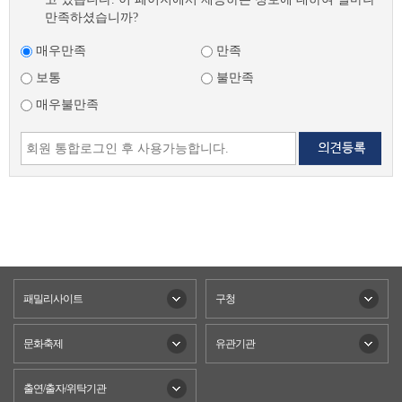
만족하셨습니까?
매우만족
만족
보통
불만족
매우불만족
패밀리사이트
구청
문화축제
유관기관
출연/출자/위탁기관