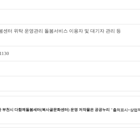
센터 위탁 운영관리 돌봄서비스 이용자 및 대기자 관리 등
1130
한
부천시 다함께돌봄세터(복사골문화센터) 운영
저작물은 공공누리
"출처표시+상업