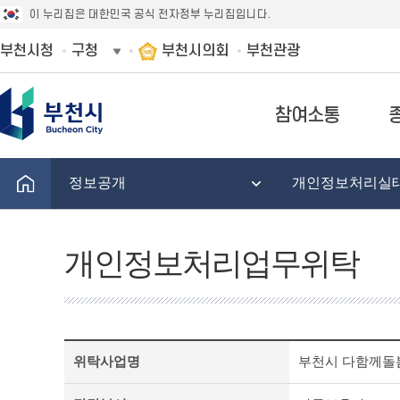
이 누리집은 대한민국 공식 전자정부 누리집입니다.
부천시청
구청
부천시의회
부천관광
참여소통
정보공개
개인정보처리실
개인정보처리업무위탁
개
위탁사업명
부천시 다함께돌
인
정
보