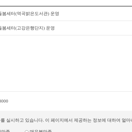
돌봄세터(역곡밝은도서관) 운영
돌봄세터(고강은행단지) 운영
3000
사를 실시하고 있습니다. 이 페이지에서 제공하는 정보에 대하여 얼
불만족
매우불만족