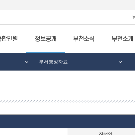
종합민원
정보공개
부천소식
부천소개
부서행정자료
작성일