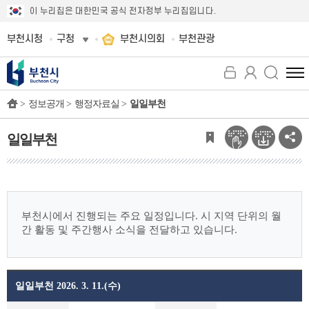
이 누리집은 대한민국 공식 전자정부 누리집입니다.
부천시청
구청
부천시의회
부천관광
전
체
>
정보공개 >
행정자료실 >
일일부천
메
뉴
보
일일부천
기
부천시에서 진행되는 주요 일정입니다.
시 지역 단위의 월
간 활동 및 주간행사 소식을 전달하고 있습니다.
일일부천 2026. 3. 11.(수)