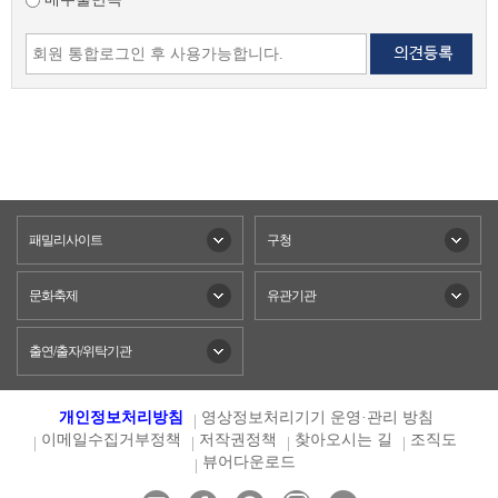
패밀리사이트
구청
문화축제
유관기관
출연/출자/위탁기관
개인정보처리방침
영상정보처리기기 운영·관리 방침
이메일수집거부정책
저작권정책
찾아오시는 길
조직도
뷰어다운로드