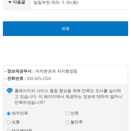
천
다음글
일일부천 2026. 3. 10.(화)
이
전
글
다
목록
음
글
정보제공부서 :
자치분권과 자치행정팀
전화번호 :
032-625-2324
홈페이지의 서비스 품질 향상을 위해 만족도 조사를 실시하
고 있습니다. 이 페이지에서 제공하는 정보에 대하여 얼마나
만족하셨습니까?
매우만족
만족
보통
불만족
매우불만족