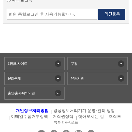
패밀리사이트
구청
문화축제
유관기관
출연/출자/위탁기관
개인정보처리방침
영상정보처리기기 운영·관리 방침
이메일수집거부정책
저작권정책
찾아오시는 길
조직도
뷰어다운로드