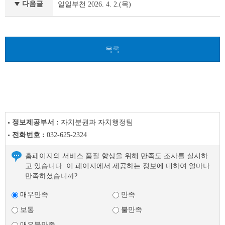
천
다음글
일일부천 2026. 4. 2.(목)
이
전
글
다
목록
음
글
정보제공부서 :
자치분권과 자치행정팀
전화번호 :
032-625-2324
홈페이지의 서비스 품질 향상을 위해 만족도 조사를 실시하
고 있습니다. 이 페이지에서 제공하는 정보에 대하여 얼마나
만족하셨습니까?
매우만족
만족
보통
불만족
매우불만족