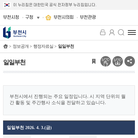
이 누리집은 대한민국 공식 전자정부 누리집입니다.
부천시청
구청
부천시의회
부천관광
전
체
>
정보공개 >
행정자료실 >
일일부천
메
뉴
보
일일부천
기
부천시에서 진행되는 주요 일정입니다.
시 지역 단위의 월
간 활동 및 주간행사 소식을 전달하고 있습니다.
일일부천 2026. 4. 3.(금)