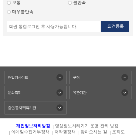
보통
불만족
매우불만족
패밀리사이트
구청
문화축제
유관기관
출연/출자/위탁기관
개인정보처리방침
영상정보처리기기 운영·관리 방침
이메일수집거부정책
저작권정책
찾아오시는 길
조직도