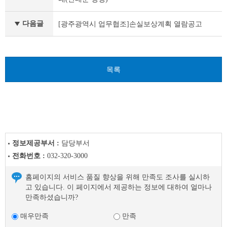
고
이
다음글
[광주광역시 업무협조]손실보상계획 열람공고
전
글
다
음
글
목록
정보제공부서 :
담당부서
전화번호 :
032-320-3000
홈페이지의 서비스 품질 향상을 위해 만족도 조사를 실시하
고 있습니다. 이 페이지에서 제공하는 정보에 대하여 얼마나
만족하셨습니까?
매우만족
만족