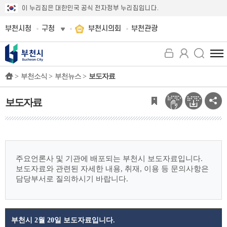
이 누리집은 대한민국 공식 전자정부 누리집입니다.
부천시청
구청
부천시의회
부천관광
전
체
>
부천소식 >
부천뉴스 >
보도자료
메
뉴
보
보도자료
기
주요언론사 및 기관에 배포되는 부천시 보도자료입니다.
보도자료와 관련된 자세한 내용, 취재, 이용 등 문의사항은
담당부서로 질의하시기 바랍니다.
부천시 2월 20일 보도자료입니다.