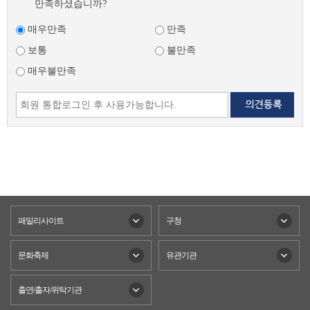
만족하셨습니까?
매우만족
만족
보통
불만족
매우불만족
패밀리사이트
구청
문화축제
유관기관
출연/출자/위탁기관