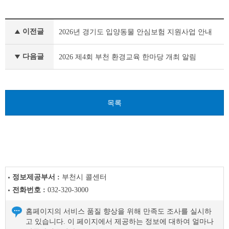
새
이전글
2026년 경기도 입양동물 안심보험 지원사업 안내
소
식
이
다음글
2026 제4회 부천 환경교육 한마당 개최 알림
전
글
다
음
목록
글
정보제공부서 :
부천시 콜센터
전화번호 :
032-320-3000
홈페이지의 서비스 품질 향상을 위해 만족도 조사를 실시하
고 있습니다. 이 페이지에서 제공하는 정보에 대하여 얼마나