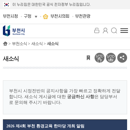
이 누리집은 대한민국 공식 전자정부 누리집입니다.
부천시청
구청
부천시의회
부천관광
전
체
>
부천소식 >
새소식 >
새소식
메
뉴
보
새소식
기
부천시 시정전반의 공지사항을 가장 빠르고 정확하게 전달
합니다.
새소식 게시글에 대한
궁금하신 사항
은 담당부서
로 문의해 주시기 바랍니다.
2026 제4회 부천 환경교육 한마당 개최 알림