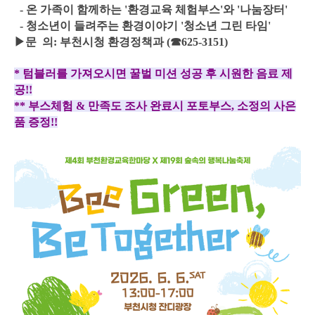
- 온 가족이 함께하는 '환경교육 체험부스'와 '나눔장터'
- 청소년이 들려주는 환경이야기 '청소년 그린 타임'
▶문 의: 부천시청 환경정책과 (☎625-3151)
* 텀블러를 가져오시면 꿀벌 미션 성공 후 시원한 음료 제
공!!
** 부스체험 & 만족도 조사 완료시 포토부스, 소정의 사은
품 증정!!