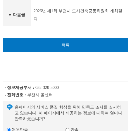
행
정
2026년 제1회 부천시 도시건축공동위원회 개최결
다음글
자
과
료
이
전
글
다
목록
음
글
정보제공부서 :
032-320-3000
전화번호 :
부천시 콜센터
홈페이지의 서비스 품질 향상을 위해 만족도 조사를 실시하
고 있습니다. 이 페이지에서 제공하는 정보에 대하여 얼마나
만족하셨습니까?
매우만족
만족