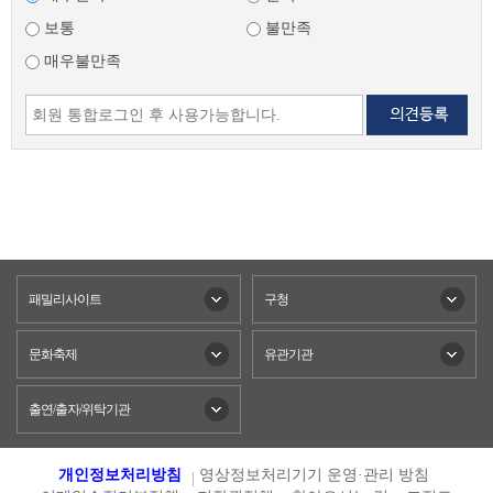
보통
불만족
매우불만족
패밀리사이트
구청
문화축제
유관기관
출연/출자/위탁기관
개인정보처리방침
영상정보처리기기 운영·관리 방침