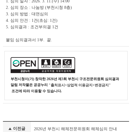
1. 심의 일자 : 2026. 3. 11.(수) 14:00
상
2. 심의 장소 : 나눔방 (부천시청 8층)
세
조
3. 심의 방법 : 대면심의
회
4. 심의 안건 : 1건(초심: 1건)
테
5. 심의결과 : 조건부의결 1건
이
블
붙임 심의결과서 1부. 끝.
부천시청
이(가) 창작한
2026년 제3회 부천시 구조전문위원회 심의결과
알림
저작물은 공공누리
"출처표시+상업적 이용금지+변경금지"
조건에 따라 이용할 수 있습니다.
부
이전글
2026년 부천시 해체전문위원회 해체심의 안내
서