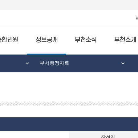
종합민원
정보공개
부천소식
부천소개
부서행정자료
작성일