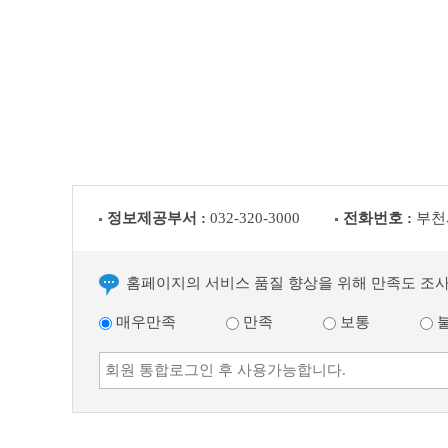
이
전
글
다
음
글
정보제공부서 :
032-320-3000
전화번호 :
부천
홈페이지의 서비스 품질 향상을 위해 만족도 조
매우만족
만족
보통