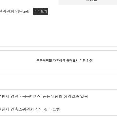
관위원회 명단.pdf
미리보기
공공저작물 자유이용 허락표시 적용 안함
회 부천시 경관‧공공디자인 공동위원회 심의결과 알림
회 부천시 건축소위원회 심의 결과 알림