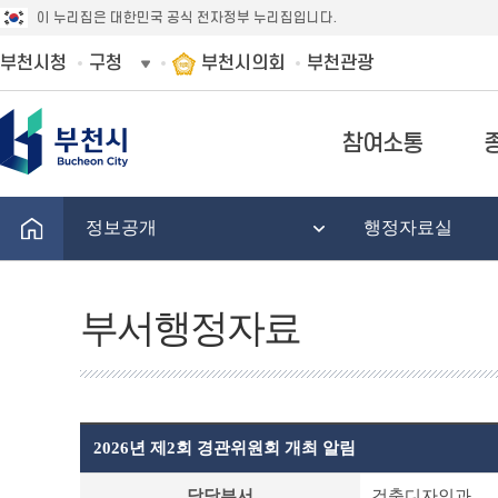
이 누리집은 대한민국 공식 전자정부 누리집입니다.
부천시청
구청
부천시의회
부천관광
참여소통
정보공개
행정자료실
부서행정자료
2026년 제2회 경관위원회 개최 알림
부
담당부서
건축디자인과