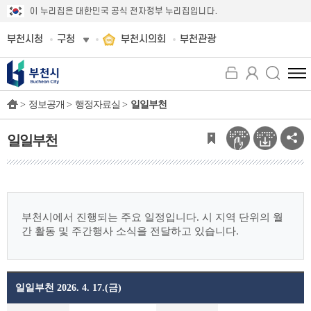
이 누리집은 대한민국 공식 전자정부 누리집입니다.
부천시청
구청
부천시의회
부천관광
전
체
>
정보공개 >
행정자료실 >
일일부천
메
뉴
보
일일부천
기
부천시에서 진행되는 주요 일정입니다.
시 지역 단위의 월
간 활동 및 주간행사 소식을 전달하고 있습니다.
일일부천 2026. 4. 17.(금)