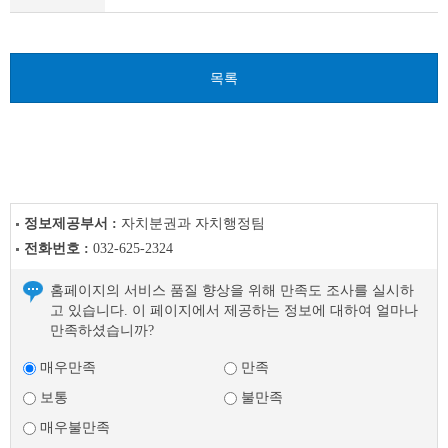
이
전
글
다
목록
음
글
정보제공부서 :
자치분권과 자치행정팀
전화번호 :
032-625-2324
홈페이지의 서비스 품질 향상을 위해 만족도 조사를 실시하
고 있습니다. 이 페이지에서 제공하는 정보에 대하여 얼마나
만족하셨습니까?
매우만족
만족
보통
불만족
매우불만족