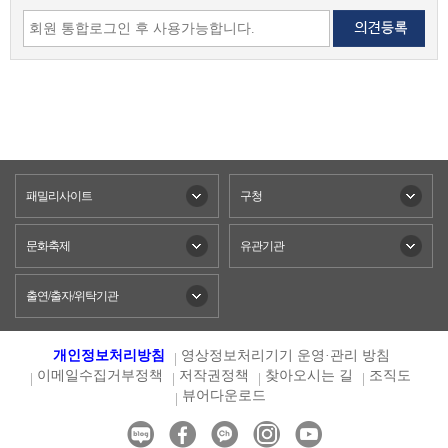
패밀리사이트
구청
문화축제
유관기관
출연/출자/위탁기관
개인정보처리방침
영상정보처리기기 운영·관리 방침
이메일수집거부정책
저작권정책
찾아오시는 길
조직도
뷰어다운로드