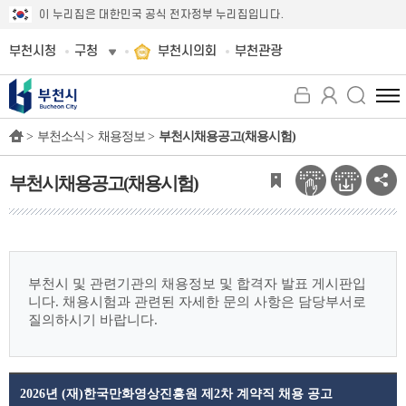
이 누리집은 대한민국 공식 전자정부 누리집입니다.
부천시청
구청
부천시의회
부천관광
전
체
>
부천소식 >
채용정보 >
부천시채용공고(채용시험)
메
뉴
보
부천시채용공고(채용시험)
기
부천시 및 관련기관의 채용정보 및 합격자 발표 게시판입
니다.
채용시험과 관련된 자세한 문의 사항은 담당부서로
질의하시기 바랍니다.
2026년 (재)한국만화영상진흥원 제2차 계약직 채용 공고