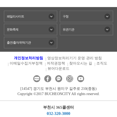
패밀리사이트
구청
문화축제
유관기관
출연/출자/위탁기관
개인정보처리방침
영상정보처리기기 운영·관리 방침
이메일수집거부정책
저작권정책
찾아오시는 길
조직도
뷰어다운로드
[14547] 경기도 부천시 원미구 길주로 210(중동)
Copyright ©2017 BUCHEONCITY All rights reserved.
부천시 365콜센터
032-320-3000