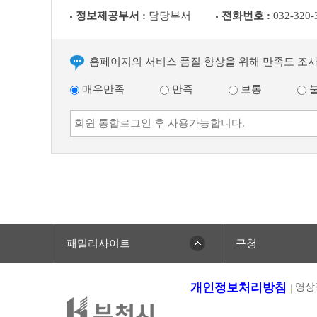
글
정보제공부서 :
담당부서
전화번호 :
032-320-
홈페이지의 서비스 품질 향상을 위해 만족도 조
매우만족
만족
보통
패밀리사이트
구청
개인정보처리방침
영상