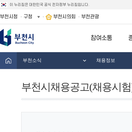
이 누리집은 대한민국 공식 전자정부 누리집입니다.
부천시청
구청
부천시의회
부천관광
참여소통
부천소식
채용정보
부천시채용공고(채용시험