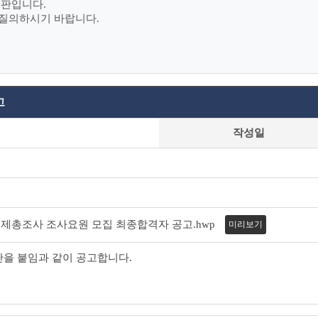
시판입니다.
 질의하시기 바랍니다.
고
작성일
 경제총조사 조사요원 모집 최종합격자 공고.hwp
미리보기
단을 붙임과 같이 공고합니다.