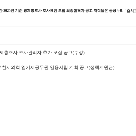
작한
2025년 기준 경제총조사 조사요원 모집 최종합격자 공고
저작물은 공공누리
"출처
 경제총조사 조사관리자 추가 모집 공고(수정)
회 부천시의회 임기제공무원 임용시험 계획 공고(정책지원관)