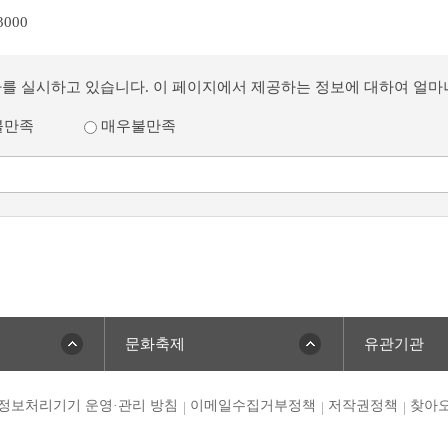
3000
사를 실시하고 있습니다. 이 페이지에서 제공하는 정보에 대하여 얼
불만족
매우불만족
문화축제
유관기관
정보처리기기 운영·관리 방침
이메일수집거부정책
저작권정책
찾아오