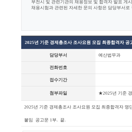
부천시 및 관련기관의 채용정보 및 합격자 발표 게
채용시험과 관련된 자세한 문의 사항은 담당부서로
2025년 기준 경제총조사 조사요원 모집 최종합격자 공
부
담당부서
예산법무과
천
시
전화번호
채
용
접수기간
공
고
(채
첨부파일
★2025년 기준
용
시
2025년 기준 경제총조사 조사요원 모집 최종합격자 명
험)
상
세
붙임 공고문 1부. 끝.
조
회