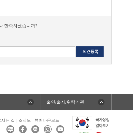
마나 만족하셨습니까?
출연/출자/위탁기관
시는 길
조직도
뷰어다운로드