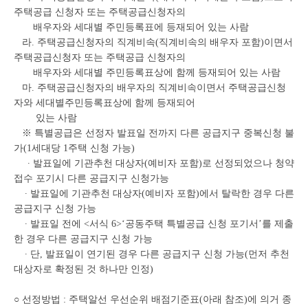
주택공급 신청자 또는 주택공급신청자의
배우자와 세대별 주민등록표에 등재되어 있는 사람
라. 주택공급신청자의 직계비속(직계비속의 배우자 포함)이면서
주택공급신청자 또는 주택공급 신청자의
배우자와 세대별 주민등록표상에 함께 등재되어 있는 사람
마. 주택공급신청자의 배우자의 직계비속이면서 주택공급신청
자와 세대별주민등록표상에 함께 등재되어
있는 사람
※ 특별공급은 선정자 발표일 전까지 다른 공급지구 중복신청 불
가(1세대당 1주택 신청 가능)
∙ 발표일에 기관추천 대상자(예비자 포함)로 선정되었으나 청약
접수 포기시 다른 공급지구 신청가능
∙ 발표일에 기관추천 대상자(예비자 포함)에서 탈락한 경우 다른
공급지구 신청 가능
∙ 발표일 전에 <서식 6>‘공동주택 특별공급 신청 포기서’를 제출
한 경우 다른 공급지구 신청 가능
∙ 단, 발표일이 연기된 경우 다른 공급지구 신청 가능(먼저 추천
대상자로 확정된 것 하나만 인정)
○ 선정방법 : 주택알선 우선순위 배점기준표(아래 참조)에 의거 종