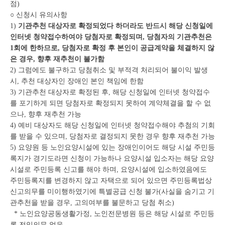
점)
○ 신청시 유의사항
1)
기관추천 대상자로 확정되었다 하더라도 반드시 해당 신청일에
인터넷 청약접수하여야 당첨자로 확정되며, 당첨자의 기관추천은
1회에 한하므로, 당첨자로 확정 후 본인이 공급계약을 체결하지 않
은 경우, 향후 재추천이 불가함
2) 그럼에도 불구하고 당첨취소 및 부적격 처리되어 불이익 발생
시, 추천 대상자인 장애인 본인 책임에 한함
3) 기관추천 대상자로 확정된 후, 해당 신청일에 인터넷 청약접수
를 포기하게 되면 당첨자로 확정되지 못하여 계약체결을 할 수 없
으나, 향후 재추천 가능
4) 예비 대상자도 해당 신청일에 인터넷 청약접수해야 추첨의 기회
를 받을 수 있으며, 당첨자로 결정되지 못한 경우 향후 재추천 가능
5) 요양원 등 노인요양시설에 있는 장애인이어도 해당 시설 주민등
록지가 경기도라면 신청이 가능하나 요양시설 입소자는 해당 요양
시설로 주민등록 신고를 해야 하며, 요양시설에 입소하였음에도
주민등록지를 변경하지 않고 자택으로 되어 있으면 주민등록법상
신고의무를 미이행하였기에 특별공급 신청 불가(사실을 숨기고 기
관추천을 받을 경우, 고의여부를 불문하고 당첨 취소)
* 노인요양공동생활가정, 노인전문병원 등은 해당 시설로 주민등
록 전입의무 없음