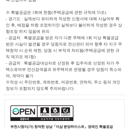
※ 특별공급은 1회에 한함(주택공급에 관한 규칙제 55조)
- 경기도 : 실제보다 유리하게 작성한 신청서에 대해 사실여부 확
인 후, 배점을 하향 조정하지만 실제보다 불리하게 작성한 경우 상
향조정 하지 않음에 유의
- 공급처 : 특별공급을 받은 자가 다른 주택에 1회 이상 특별공급
받은 사실이 발견될 경우 당첨자로 전산관리 되어 향후 타 지구 주
택청약 시 순위 제한, 당첨 시 부적격 처리됨(주택공급에 관한 규
칙 제35조 제1항)
- 공급처 : 특별공급대상자로 선정된 후 입주자로 선정된 자가 주
택소유여부 전산검색결과 유주택자로 판명될 경우 당첨이 취소되
며, 계약이 불가
※작성 시 주민번호, 계좌번호, 여권번호, 연락처, 주소 등의 개인
정보가 포함되지 않도록 주의바랍니다.
부천시청
이(가) 창작한
성남「더샵 분당하이스트」장애인 특별공급