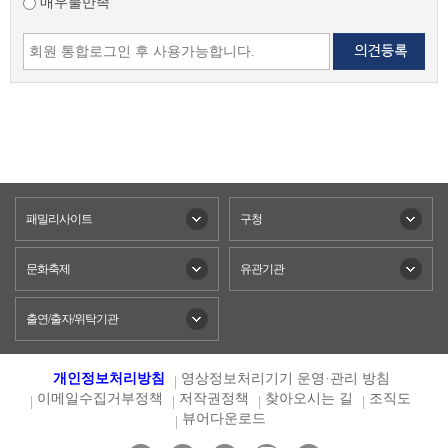
매우불만족
패밀리사이트
구청
문화축제
유관기관
출연/출자/위탁기관
개인정보처리방침
영상정보처리기기 운영·관리 방침
이메일수집거부정책
저작권정책
찾아오시는 길
조직도
뷰어다운로드