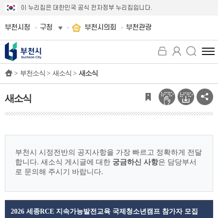
이 누리집은 대한민국 공식 전자정부 누리집입니다.
부천시청
구청
부천시의회
부천관광
전
체
>
부천소식 >
새소식 >
새소식
메
뉴
보
새소식
기
부천시 시정전반의 공지사항을 가장 빠르고 정확하게 전달
합니다.
새소식 게시글에 대한
궁금하신 사항
은 담당부서
로 문의해 주시기 바랍니다.
2026 세종RCE 지속가능발전교육 국제청소년캠프 참가자 모집