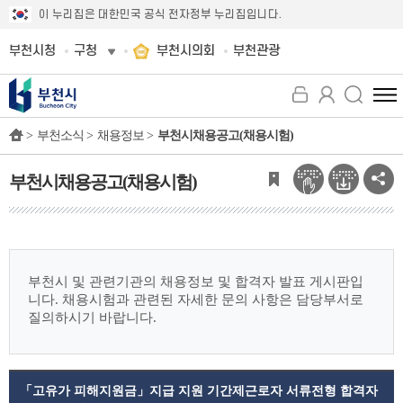
이 누리집은 대한민국 공식 전자정부 누리집입니다.
부천시청
구청
부천시의회
부천관광
전
체
>
부천소식 >
채용정보 >
부천시채용공고(채용시험)
메
뉴
보
부천시채용공고(채용시험)
기
부천시 및 관련기관의 채용정보 및 합격자 발표 게시판입
니다.
채용시험과 관련된 자세한 문의 사항은 담당부서로
질의하시기 바랍니다.
「고유가 피해지원금」지급 지원 기간제근로자 서류전형 합격자