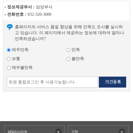
정보제공부서 :
담당부서
전화번호 :
032-320-3000
홈페이지의 서비스 품질 향상을 위해 만족도 조사를 실시하
고 있습니다. 이 페이지에서 제공하는 정보에 대하여 얼마나
만족하셨습니까?
매우만족
만족
보통
불만족
매우불만족
패밀리사이트
구청