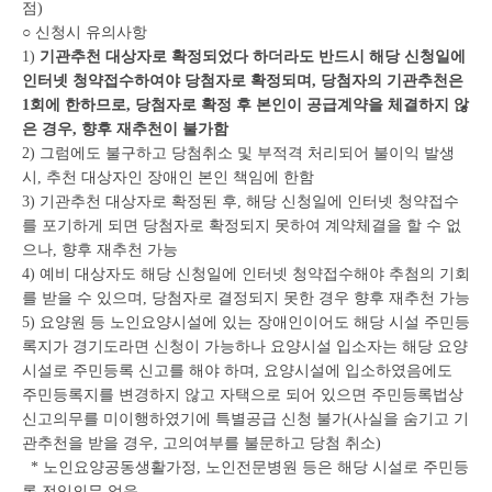
점)
○ 신청시 유의사항
1)
기관추천 대상자로 확정되었다 하더라도 반드시 해당 신청일에
인터넷 청약접수하여야 당첨자로 확정되며, 당첨자의 기관추천은
1회에 한하므로, 당첨자로 확정 후 본인이 공급계약을 체결하지 않
은 경우, 향후 재추천이 불가함
2) 그럼에도 불구하고 당첨취소 및 부적격 처리되어 불이익 발생
시, 추천 대상자인 장애인 본인 책임에 한함
3) 기관추천 대상자로 확정된 후, 해당 신청일에 인터넷 청약접수
를 포기하게 되면 당첨자로 확정되지 못하여 계약체결을 할 수 없
으나, 향후 재추천 가능
4) 예비 대상자도 해당 신청일에 인터넷 청약접수해야 추첨의 기회
를 받을 수 있으며, 당첨자로 결정되지 못한 경우 향후 재추천 가능
5) 요양원 등 노인요양시설에 있는 장애인이어도 해당 시설 주민등
록지가 경기도라면 신청이 가능하나 요양시설 입소자는 해당 요양
시설로 주민등록 신고를 해야 하며, 요양시설에 입소하였음에도
주민등록지를 변경하지 않고 자택으로 되어 있으면 주민등록법상
신고의무를 미이행하였기에 특별공급 신청 불가(사실을 숨기고 기
관추천을 받을 경우, 고의여부를 불문하고 당첨 취소)
* 노인요양공동생활가정, 노인전문병원 등은 해당 시설로 주민등
록 전입의무 없음