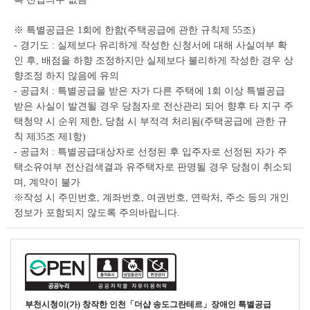
※ 특별공급은 1회에 한함(주택공급에 관한 규칙제 55조)
- 경기도 : 실제보다 유리하게 작성한 신청서에 대해 사실여부 확
인 후, 배점을 하향 조정하지만 실제보다 불리하게 작성한 경우 상
향조정 하지 않음에 유의
- 공급처 : 특별공급을 받은 자가 다른 주택에 1회 이상 특별공급
받은 사실이 발견될 경우 당첨자로 전산관리 되어 향후 타 지구 주
택청약 시 순위 제한, 당첨 시 부적격 처리됨(주택공급에 관한 규
칙 제35조 제1항)
- 공급처 : 특별공급대상자로 선정된 후 입주자로 선정된 자가 주
택소유여부 전산검색결과 유주택자로 판명될 경우 당첨이 취소되
며, 계약이 불가
※작성 시 주민번호, 계좌번호, 여권번호, 연락처, 주소 등의 개인
정보가 포함되지 않도록 주의바랍니다.
부천시청
이(가) 창작한
인천「더샵 송도그란테르」장애인 특별공급