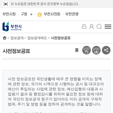
이 누리집은 대한민국 공식 전자정부 누리집입니다.
부천시청
구청
부천시의회
부천관광
전
체
>
정보공개 >
정보공개제도 >
사전정보공표
메
뉴
보
사전정보공표
기
사전 정보공표란 국민생활에 매우 큰 영향을 미치는 정책
에 관한 정보, 국가의 시책으로
시행하는 공사 등 대규모의
예산이 투입되는 사업에 관한 정보, 예산집행의 내용과 사
업평가
결과 등 행정감시를 위하여 필요한 정보 등에 대하
여 국민의 정보공개 청구가 없더라도 미리
공개의 구체적
범위, 주기 및 방법 등을 정하여 공개하는 것을 말합니다.