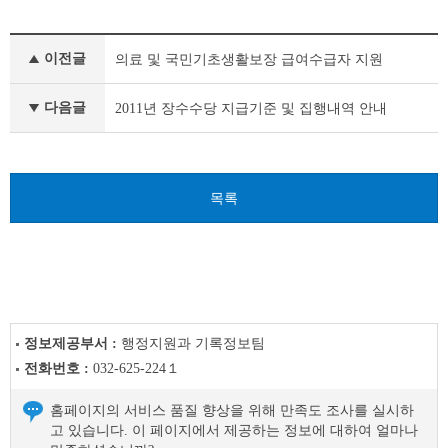
사
이전글
의료 및 국민기초생활보장 급여수급자 지원
전
정
보
다음글
2011년 장수수당 지급기준 및 집행내역 안내
공
표
이
전
목록
글
다
음
글
정보제공부서 :
행정지원과 기록정보팀
전화번호 :
032-625-224１
홈페이지의 서비스 품질 향상을 위해 만족도 조사를 실시하
고 있습니다. 이 페이지에서 제공하는 정보에 대하여 얼마나