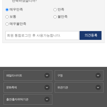
만족하셨습니까?
매우만족
만족
보통
불만족
매우불만족
패밀리사이트
구청
문화축제
유관기관
출연/출자/위탁기관