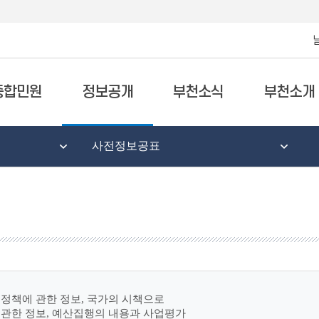
종합민원
정보공개
부천소식
부천소개
사전정보공표
정책에 관한 정보, 국가의 시책으로
 관한 정보, 예산집행의 내용과 사업평가