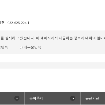
호 :
032-625-224１
사를 실시하고 있습니다. 이 페이지에서 제공하는 정보에 대하여 얼
불만족
매우불만족
문화축제
유관기관