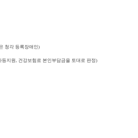
혹은 청각 등록장애인)
별 차등지원, 건강보험료 본인부담금을 토대로 판정)