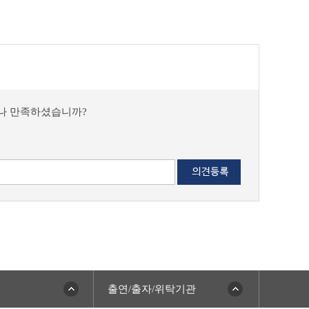
마나 만족하셨습니까?
출연/출자/위탁기관