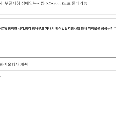
, 부천시청 장애인복지팀(625-2888)으로 문의가능
이(가) 창작한
시각,청각 장애부모 자녀의 언어발달지원사업 안내
저작물은 공공누리
 문화예술행사 계획
황