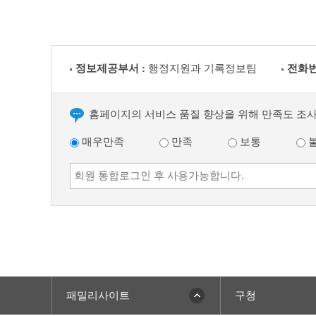
정보제공부서 :
행정지원과 기록정보팀
전화번
홈페이지의 서비스 품질 향상을 위해 만족도 조
매우만족
만족
보통
패밀리사이트
구청