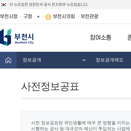
이 누리집은 대한민국 공식 전자정부 누리집입니다.
부천시청
구청
부천시의회
부천관광
참여소통
정보공개
정보공개제도
사전정보공표
사전 정보공표란 국민생활에 매우 큰 영향을 미치는 
시행하는 공사 등 대규모의 예산이 투입되는 사업에