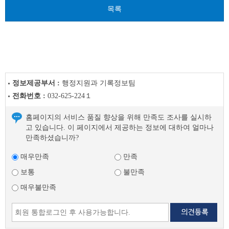
전
목록
글
다
음
글
정보제공부서 :
행정지원과 기록정보팀
전화번호 :
032-625-224１
홈페이지의 서비스 품질 향상을 위해 만족도 조사를 실시하
고 있습니다. 이 페이지에서 제공하는 정보에 대하여 얼마나
만족하셨습니까?
매우만족
만족
보통
불만족
매우불만족