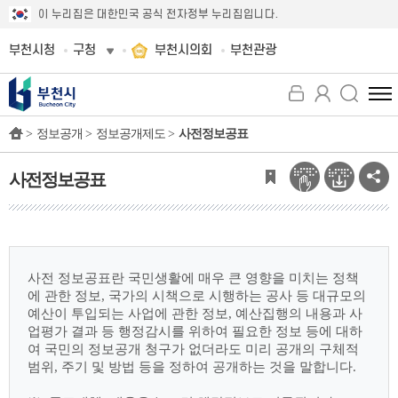
이 누리집은 대한민국 공식 전자정부 누리집입니다.
부천시청
구청
부천시의회
부천관광
전
체
>
정보공개 >
정보공개제도 >
사전정보공표
메
뉴
보
사전정보공표
기
사전 정보공표란 국민생활에 매우 큰 영향을 미치는 정책
에 관한 정보, 국가의 시책으로
시행하는 공사 등 대규모의
예산이 투입되는 사업에 관한 정보, 예산집행의 내용과 사
업평가
결과 등 행정감시를 위하여 필요한 정보 등에 대하
여 국민의 정보공개 청구가 없더라도 미리
공개의 구체적
범위, 주기 및 방법 등을 정하여 공개하는 것을 말합니다.