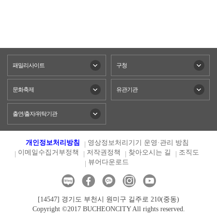
패밀리사이트
구청
문화축제
유관기관
출연/출자/위탁기관
개인정보처리방침
영상정보처리기기 운영·관리 방침
이메일수집거부정책
저작권정책
찾아오시는 길
조직도
뷰어다운로드
[14547] 경기도 부천시 원미구 길주로 210(중동)
Copyright ©2017 BUCHEONCITY All rights reserved.