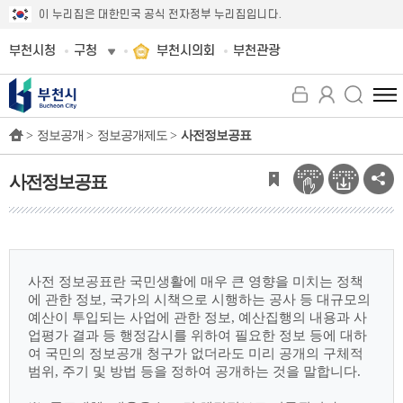
이 누리집은 대한민국 공식 전자정부 누리집입니다.
부천시청
구청
부천시의회
부천관광
전
체
>
정보공개 >
정보공개제도 >
사전정보공표
메
뉴
보
사전정보공표
기
사전 정보공표란 국민생활에 매우 큰 영향을 미치는 정책
에 관한 정보, 국가의 시책으로
시행하는 공사 등 대규모의
예산이 투입되는 사업에 관한 정보, 예산집행의 내용과 사
업평가
결과 등 행정감시를 위하여 필요한 정보 등에 대하
여 국민의 정보공개 청구가 없더라도 미리
공개의 구체적
범위, 주기 및 방법 등을 정하여 공개하는 것을 말합니다.