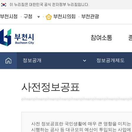
이 누리집은 대한민국 공식 전자정부 누리집입니다.
부천시청
구청
부천시의회
부천관광
참여소통
정보공개
정보공개제도
사전정보공표
사전 정보공표란 국민생활에 매우 큰 영향을 미치는 
시행하는 공사 등 대규모의 예산이 투입되는 사업에