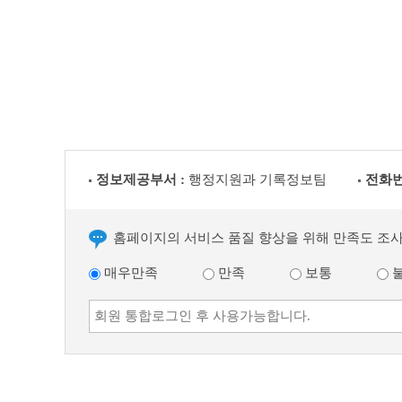
이
전
글
다
음
글
정보제공부서 :
행정지원과 기록정보팀
전화번
홈페이지의 서비스 품질 향상을 위해 만족도 조
매우만족
만족
보통