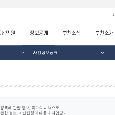
종합민원
정보공개
부천소식
부천소개
사전정보공표
정책에 관한 정보, 국가의 시책으로
 관한 정보, 예산집행의 내용과 사업평가