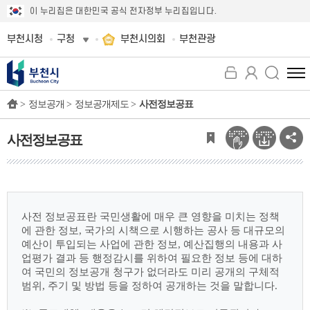
이 누리집은 대한민국 공식 전자정부 누리집입니다.
부천시청
구청
부천시의회
부천관광
전
체
>
정보공개 >
정보공개제도 >
사전정보공표
메
뉴
보
사전정보공표
기
사전 정보공표란 국민생활에 매우 큰 영향을 미치는 정책
에 관한 정보, 국가의 시책으로
시행하는 공사 등 대규모의
예산이 투입되는 사업에 관한 정보, 예산집행의 내용과 사
업평가
결과 등 행정감시를 위하여 필요한 정보 등에 대하
여 국민의 정보공개 청구가 없더라도 미리
공개의 구체적
범위, 주기 및 방법 등을 정하여 공개하는 것을 말합니다.