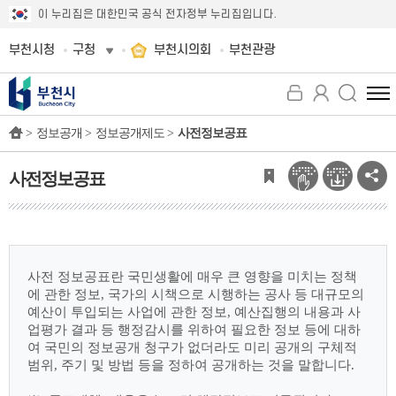
이 누리집은 대한민국 공식 전자정부 누리집입니다.
부천시청
구청
부천시의회
부천관광
전
체
>
정보공개 >
정보공개제도 >
사전정보공표
메
뉴
보
사전정보공표
기
사전 정보공표란 국민생활에 매우 큰 영향을 미치는 정책
에 관한 정보, 국가의 시책으로
시행하는 공사 등 대규모의
예산이 투입되는 사업에 관한 정보, 예산집행의 내용과 사
업평가
결과 등 행정감시를 위하여 필요한 정보 등에 대하
여 국민의 정보공개 청구가 없더라도 미리
공개의 구체적
범위, 주기 및 방법 등을 정하여 공개하는 것을 말합니다.