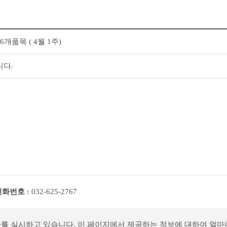
개품목 ( 4월 1주)
니다.
전화번호 :
032-625-2767
사를 실시하고 있습니다. 이 페이지에서 제공하는 정보에 대하여 얼