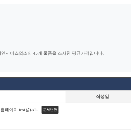
개인서비스업소의 45개 물품을 조사한 평균가격입니다.
작성일
페이지 test용).xls
문서변환