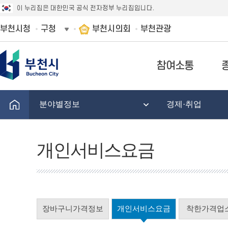
이 누리집은 대한민국 공식 전자정부 누리집입니다.
부천시청
구청
부천시의회
부천관광
참여소통
분야별정보
경제·취업
개인서비스요금
장바구니가격정보
개인서비스요금
착한가격업