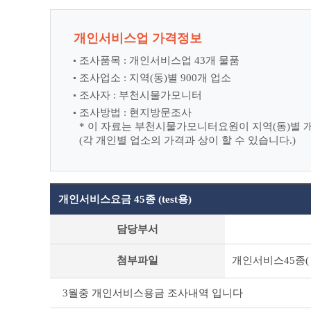
개인서비스업 가격정보
조사품목 : 개인서비스업 43개 물품
조사업소 : 지역(동)별 900개 업소
조사자 : 부천시물가모니터
조사방법 : 현지방문조사
* 이 자료는 부천시물가모니터요원이 지역(동)별 
(각 개인별 업소의 가격과 상이 할 수 있습니다.)
개인서비스요금 45종 (test용)
개
담당부서
인
서
첨부파일
개인서비스45종( 홈
비
스
요
3월중 개인서비스용금 조사내역 입니다
금