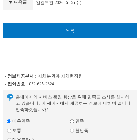
천
다음글
일일부천 2026. 5. 6.(수)
이
전
글
다
목록
음
글
정보제공부서 :
자치분권과 자치행정팀
전화번호 :
032-625-2324
홈페이지의 서비스 품질 향상을 위해 만족도 조사를 실시하
고 있습니다. 이 페이지에서 제공하는 정보에 대하여 얼마나
만족하셨습니까?
매우만족
만족
보통
불만족
매우불만족