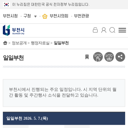
이 누리집은 대한민국 공식 전자정부 누리집입니다.
부천시청
구청
부천시의회
부천관광
전
체
>
정보공개 >
행정자료실 >
일일부천
메
뉴
보
일일부천
기
부천시에서 진행되는 주요 일정입니다.
시 지역 단위의 월
간 활동 및 주간행사 소식을 전달하고 있습니다.
일일부천 2026. 5. 7.(목)