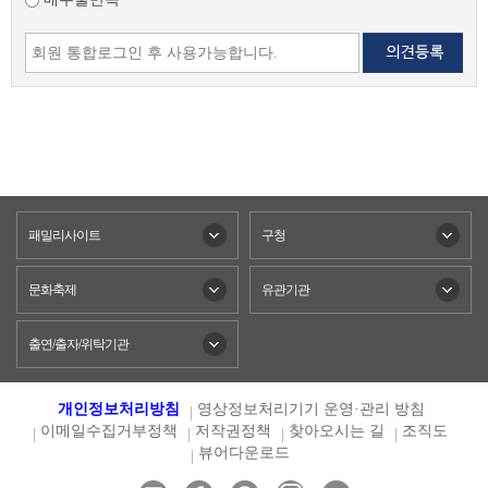
패밀리사이트
구청
문화축제
유관기관
출연/출자/위탁기관
개인정보처리방침
영상정보처리기기 운영·관리 방침
이메일수집거부정책
저작권정책
찾아오시는 길
조직도
뷰어다운로드