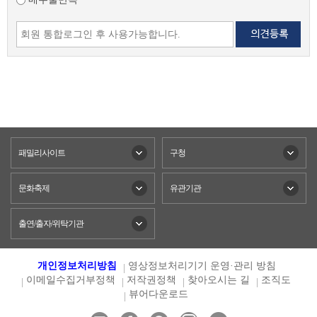
패밀리사이트
구청
문화축제
유관기관
출연/출자/위탁기관
개인정보처리방침
영상정보처리기기 운영·관리 방침
이메일수집거부정책
저작권정책
찾아오시는 길
조직도
뷰어다운로드