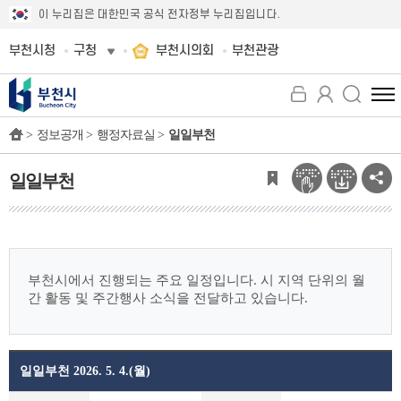
이 누리집은 대한민국 공식 전자정부 누리집입니다.
부천시청
구청
부천시의회
부천관광
전
체
>
정보공개 >
행정자료실 >
일일부천
메
뉴
보
일일부천
기
부천시에서 진행되는 주요 일정입니다.
시 지역 단위의 월
간 활동 및 주간행사 소식을 전달하고 있습니다.
일일부천 2026. 5. 4.(월)