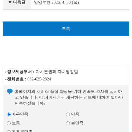
천
다음글
일일부천 2026. 4. 30.(목)
이
전
글
다
목록
음
글
정보제공부서 :
자치분권과 자치행정팀
전화번호 :
032-625-2324
홈페이지의 서비스 품질 향상을 위해 만족도 조사를 실시하
고 있습니다. 이 페이지에서 제공하는 정보에 대하여 얼마나
만족하셨습니까?
매우만족
만족
보통
불만족
매우불만족