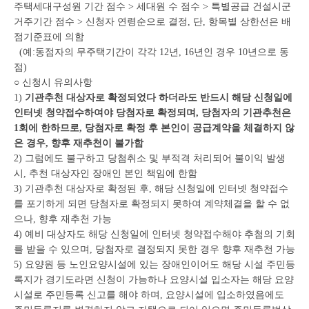
주택세대구성원 기간 점수 > 세대원 수 점수 > 특별공급 건설시군
거주기간 점수 > 신청자 연령순으로 결정, 단, 항목별 상한선은 배
점기준표에 의함
(예:동점자의 무주택기간이 각각 12년, 16년인 경우 10년으로 동
점)
○ 신청시 유의사항
1)
기관추천 대상자로 확정되었다 하더라도 반드시 해당 신청일에
인터넷 청약접수하여야 당첨자로 확정되며, 당첨자의 기관추천은
1회에 한하므로, 당첨자로 확정 후 본인이 공급계약을 체결하지 않
은 경우, 향후 재추천이 불가함
2) 그럼에도 불구하고 당첨취소 및 부적격 처리되어 불이익 발생
시, 추천 대상자인 장애인 본인 책임에 한함
3) 기관추천 대상자로 확정된 후, 해당 신청일에 인터넷 청약접수
를 포기하게 되면 당첨자로 확정되지 못하여 계약체결을 할 수 없
으나, 향후 재추천 가능
4) 예비 대상자도 해당 신청일에 인터넷 청약접수해야 추첨의 기회
를 받을 수 있으며, 당첨자로 결정되지 못한 경우 향후 재추천 가능
5) 요양원 등 노인요양시설에 있는 장애인이어도 해당 시설 주민등
록지가 경기도라면 신청이 가능하나 요양시설 입소자는 해당 요양
시설로 주민등록 신고를 해야 하며, 요양시설에 입소하였음에도