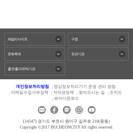
패밀리사이트
구청
문화축제
유관기관
출연/출자/위탁기관
개인정보처리방침
영상정보처리기기 운영·관리 방침
이메일수집거부정책
저작권정책
찾아오시는 길
조직도
뷰어다운로드
[14547] 경기도 부천시 원미구 길주로 210(중동)
Copyright ©2017 BUCHEONCITY All rights reserved.