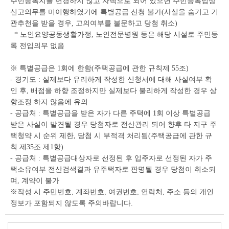
주민등록지를 변경하지 않고 자택으로 되어 있으면 주민등록법상
신고의무를 미이행하였기에 특별공급 신청 불가(사실을 숨기고 기
관추천을 받을 경우, 고의여부를 불문하고 당첨 취소)
* 노인요양공동생활가정, 노인전문병원 등은 해당 시설로 주민등
록 전입의무 없음
※ 특별공급은 1회에 한함(주택공급에 관한 규칙제 55조)
- 경기도 : 실제보다 유리하게 작성한 신청서에 대해 사실여부 확
인 후, 배점을 하향 조정하지만 실제보다 불리하게 작성한 경우 상
향조정 하지 않음에 유의
- 공급처 : 특별공급을 받은 자가 다른 주택에 1회 이상 특별공급
받은 사실이 발견될 경우 당첨자로 전산관리 되어 향후 타 지구 주
택청약 시 순위 제한, 당첨 시 부적격 처리됨(주택공급에 관한 규
칙 제35조 제1항)
- 공급처 : 특별공급대상자로 선정된 후 입주자로 선정된 자가 주
택소유여부 전산검색결과 유주택자로 판명될 경우 당첨이 취소되
며, 계약이 불가
※작성 시 주민번호, 계좌번호, 여권번호, 연락처, 주소 등의 개인
정보가 포함되지 않도록 주의바랍니다.