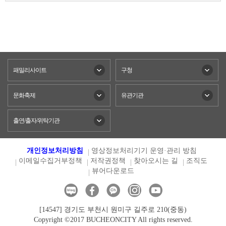
패밀리사이트
구청
문화축제
유관기관
출연/출자/위탁기관
개인정보처리방침
영상정보처리기기 운영·관리 방침
이메일수집거부정책
저작권정책
찾아오시는 길
조직도
뷰어다운로드
[14547] 경기도 부천시 원미구 길주로 210(중동)
Copyright ©2017 BUCHEONCITY All rights reserved.