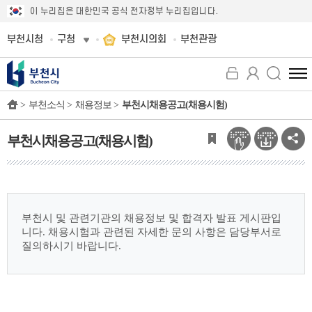
이 누리집은 대한민국 공식 전자정부 누리집입니다.
부천시청
구청
부천시의회
부천관광
전
체
>
부천소식 >
채용정보 >
부천시채용공고(채용시험)
메
뉴
보
부천시채용공고(채용시험)
기
부천시 및 관련기관의 채용정보 및 합격자 발표 게시판입
니다.
채용시험과 관련된 자세한 문의 사항은 담당부서로
질의하시기 바랍니다.