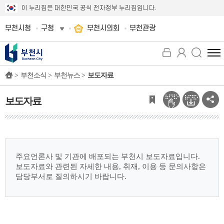
이 누리집은 대한민국 공식 전자정부 누리집입니다.
부천시청
구청
부천시의회
부천관광
전
체
>
부천소식 >
부천뉴스 >
보도자료
메
뉴
보
보도자료
기
주요언론사 및 기관에 배포되는 부천시 보도자료입니다.
보도자료와 관련된 자세한 내용, 취재, 이용 등 문의사항은
담당부서로 질의하시기 바랍니다.