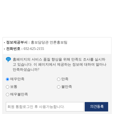
보
도
자
료
이
전
글
다
정보제공부서 :
홍보담당관 언론홍보팀
음
전화번호 :
032-625-2155
글
홈페이지의 서비스 품질 향상을 위해 만족도 조사를 실시하
고 있습니다. 이 페이지에서 제공하는 정보에 대하여 얼마나
만족하셨습니까?
매우만족
만족
보통
불만족
매우불만족