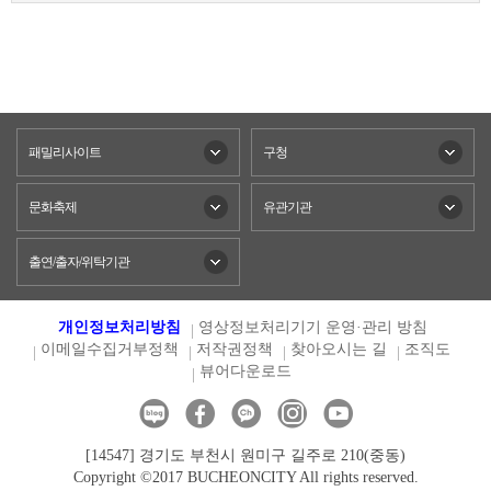
패밀리사이트
구청
문화축제
유관기관
출연/출자/위탁기관
개인정보처리방침
영상정보처리기기 운영·관리 방침
이메일수집거부정책
저작권정책
찾아오시는 길
조직도
뷰어다운로드
[14547] 경기도 부천시 원미구 길주로 210(중동)
Copyright ©2017 BUCHEONCITY All rights reserved.