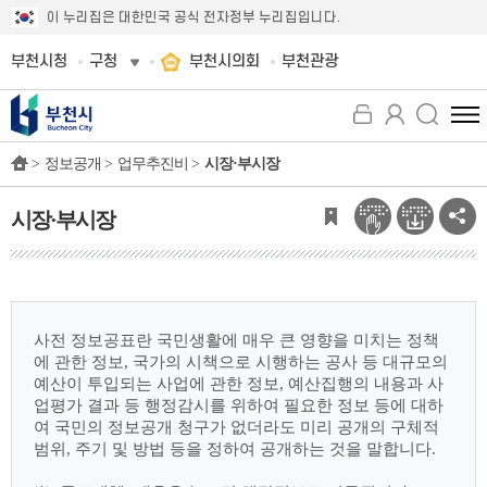
이 누리집은 대한민국 공식 전자정부 누리집입니다.
부천시청
구청
부천시의회
부천관광
전
체
>
정보공개 >
업무추진비 >
시장·부시장
메
뉴
보
시장·부시장
기
사전 정보공표란 국민생활에 매우 큰 영향을 미치는 정책
에 관한 정보, 국가의 시책으로
시행하는 공사 등 대규모의
예산이 투입되는 사업에 관한 정보, 예산집행의 내용과 사
업평가
결과 등 행정감시를 위하여 필요한 정보 등에 대하
여 국민의 정보공개 청구가 없더라도 미리
공개의 구체적
범위, 주기 및 방법 등을 정하여 공개하는 것을 말합니다.