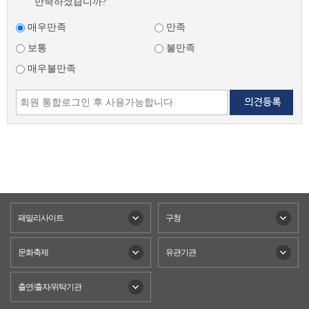
만족하셨습니까?
매우만족
만족
보통
불만족
매우불만족
패밀리사이트
구청
문화축제
유관기관
출연/출자/위탁기관