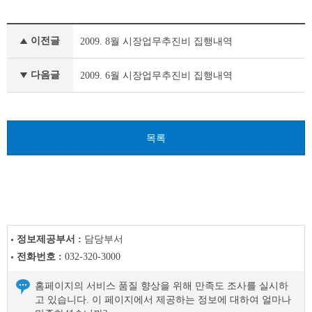
시
이전글
2009. 8월 시장업무추진비 집행내역
장
·
부
다음글
2009. 6월 시장업무추진비 집행내역
시
장
이
전
목록
글
다
음
글
정보제공부서 :
담당부서
전화번호 :
032-320-3000
홈페이지의 서비스 품질 향상을 위해 만족도 조사를 실시하
고 있습니다. 이 페이지에서 제공하는 정보에 대하여 얼마나