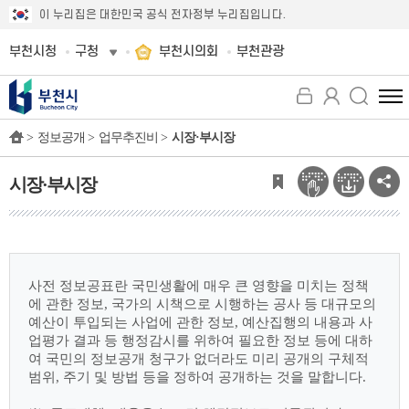
이 누리집은 대한민국 공식 전자정부 누리집입니다.
부천시청
구청
부천시의회
부천관광
전
체
>
정보공개 >
업무추진비 >
시장·부시장
메
뉴
보
시장·부시장
기
사전 정보공표란 국민생활에 매우 큰 영향을 미치는 정책
에 관한 정보, 국가의 시책으로
시행하는 공사 등 대규모의
예산이 투입되는 사업에 관한 정보, 예산집행의 내용과 사
업평가
결과 등 행정감시를 위하여 필요한 정보 등에 대하
여 국민의 정보공개 청구가 없더라도 미리
공개의 구체적
범위, 주기 및 방법 등을 정하여 공개하는 것을 말합니다.