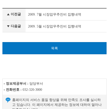
시
이전글
2009. 7월 시장업무추진비 집행내역
장
·
부
다음글
2009. 5월 시장업무추진비 집행내역
시
장
이
전
목록
글
다
음
글
정보제공부서 :
담당부서
전화번호 :
032-320-3000
홈페이지의 서비스 품질 향상을 위해 만족도 조사를 실시하
고 있습니다. 이 페이지에서 제공하는 정보에 대하여 얼마나