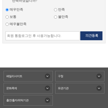
만족하셨습니까?
매우만족
만족
보통
불만족
매우불만족
패밀리사이트
구청
문화축제
유관기관
출연/출자/위탁기관