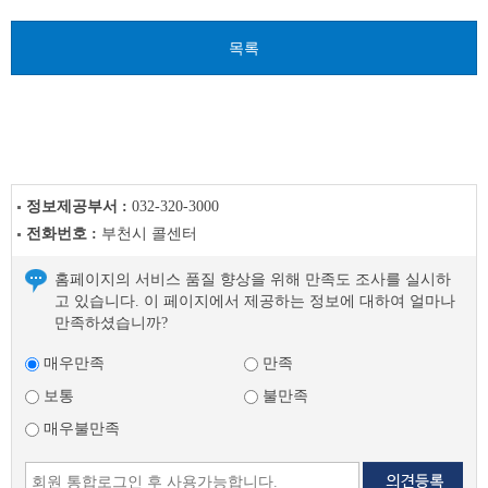
이
전
목록
글
다
음
글
정보제공부서 :
032-320-3000
전화번호 :
부천시 콜센터
홈페이지의 서비스 품질 향상을 위해 만족도 조사를 실시하
고 있습니다. 이 페이지에서 제공하는 정보에 대하여 얼마나
만족하셨습니까?
매우만족
만족
보통
불만족
매우불만족