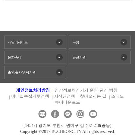
패밀리사이트
구청
문화축제
유관기관
출연/출자/위탁기관
개인정보처리방침
영상정보처리기기 운영·관리 방침
이메일수집거부정책
저작권정책
찾아오시는 길
조직도
뷰어다운로드
[14547] 경기도 부천시 원미구 길주로 210(중동)
Copyright ©2017 BUCHEONCITY All rights reserved.