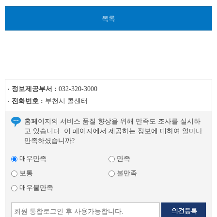
이
전
목록
글
다
음
글
정보제공부서 :
032-320-3000
전화번호 :
부천시 콜센터
홈페이지의 서비스 품질 향상을 위해 만족도 조사를 실시하
고 있습니다. 이 페이지에서 제공하는 정보에 대하여 얼마나
만족하셨습니까?
매우만족
만족
보통
불만족
매우불만족