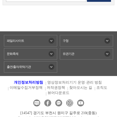
패밀리사이트
구청
문화축제
유관기관
출연/출자/위탁기관
개인정보처리방침
영상정보처리기기 운영·관리 방침
이메일수집거부정책
저작권정책
찾아오시는 길
조직도
뷰어다운로드
[14547] 경기도 부천시 원미구 길주로 210(중동)