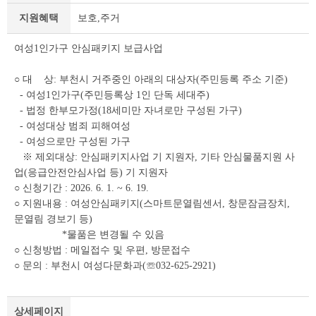
세
지원혜택
보호,주거
조
회
테
여성1인가구 안심패키지 보급사업
이
블
○ 대 상: 부천시 거주중인 아래의 대상자(주민등록 주소 기준)
- 여성1인가구(주민등록상 1인 단독 세대주)
- 법정 한부모가정(18세미만 자녀로만 구성된 가구)
- 여성대상 범죄 피해여성
- 여성으로만 구성된 가구
※ 제외대상: 안심패키지사업 기 지원자, 기타 안심물품지원 사
업(응급안전안심사업 등) 기 지원자
○ 신청기간 : 2026. 6. 1. ~ 6. 19.
○ 지원내용 : 여성안심패키지(스마트문열림센서, 창문잠금장치,
문열림 경보기 등)
*물품은 변경될 수 있음
○ 신청방법 : 메일접수 및 우편, 방문접수
○ 문의 : 부천시 여성다문화과(☏032-625-2921)
상세페이지