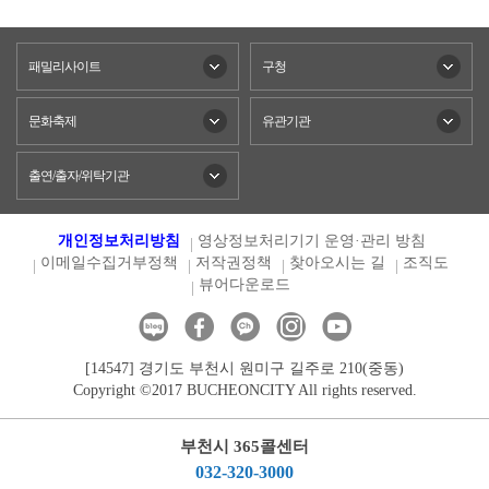
패밀리사이트
구청
문화축제
유관기관
출연/출자/위탁기관
개인정보처리방침
영상정보처리기기 운영·관리 방침
이메일수집거부정책
저작권정책
찾아오시는 길
조직도
뷰어다운로드
[14547] 경기도 부천시 원미구 길주로 210(중동)
Copyright ©2017 BUCHEONCITY All rights reserved.
부천시 365콜센터
032-320-3000