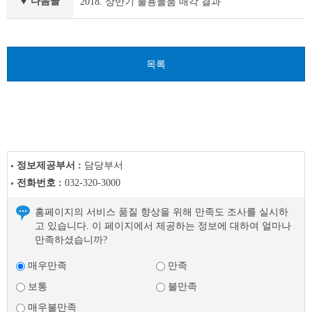
다음글
2018. 상반기 불용물품 매각 결과
이
전
글
다
목록
음
글
정보제공부서 :
담당부서
전화번호 :
032-320-3000
홈페이지의 서비스 품질 향상을 위해 만족도 조사를 실시하
고 있습니다. 이 페이지에서 제공하는 정보에 대하여 얼마나
만족하셨습니까?
매우만족
만족
보통
불만족
매우불만족