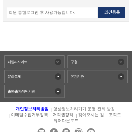
패밀리사이트
구청
문화축제
유관기관
출연/출자/위탁기관
개인정보처리방침
영상정보처리기기 운영·관리 방침
이메일수집거부정책
저작권정책
찾아오시는 길
조직도
뷰어다운로드